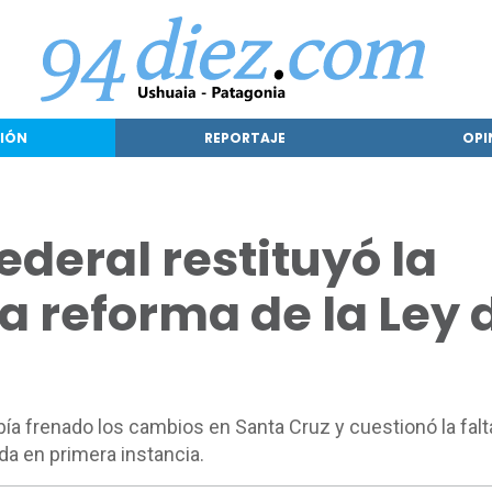
IÓN
REPORTAJE
OPI
deral restituyó la
la reforma de la Ley 
abía frenado los cambios en Santa Cruz y cuestionó la falt
da en primera instancia.