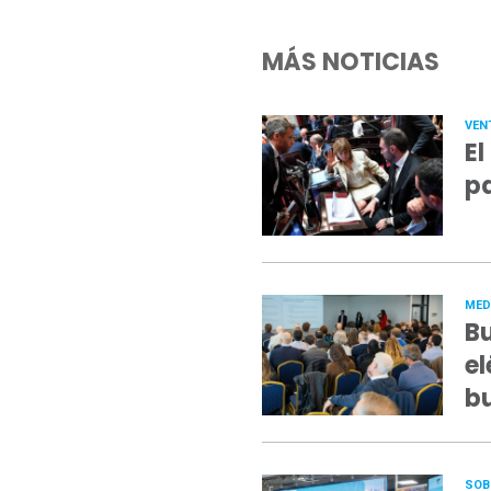
MÁS NOTICIAS
VEN
El
pa
MED
Bu
el
b
SOB