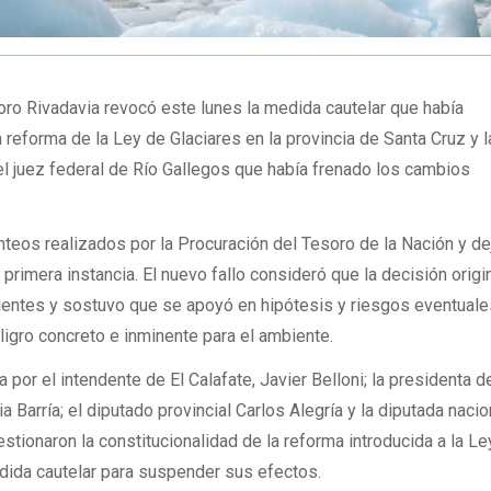
o Rivadavia revocó este lunes la medida cautelar que había
 reforma de la Ley de Glaciares en la provincia de Santa Cruz y 
del juez federal de Río Gallegos que había frenado los cambios
lanteos realizados por la Procuración del Tesoro de la Nación y de
 primera instancia. El nuevo fallo consideró que la decisión origi
ientes y sostuvo que se apoyó en hipótesis y riesgos eventuale
ligro concreto e inminente para el ambiente.
por el intendente de El Calafate, Javier Belloni; la presidenta d
a Barría; el diputado provincial Carlos Alegría y la diputada naci
estionaron la constitucionalidad de la reforma introducida a la L
edida cautelar para suspender sus efectos.