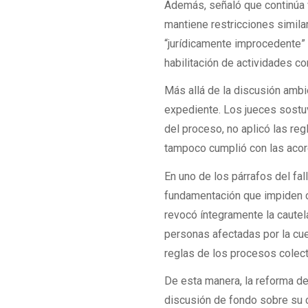
Además, señaló que continúa v
mantiene restricciones similar
“jurídicamente improcedente”
habilitación de actividades c
Más allá de la discusión ambi
expediente. Los jueces sostuv
del proceso, no aplicó las re
tampoco cumplió con las acor
En uno de los párrafos del fa
fundamentación que impiden con
revocó íntegramente la cautel
personas afectadas por la cue
reglas de los procesos colect
De esta manera, la reforma de
discusión de fondo sobre su c