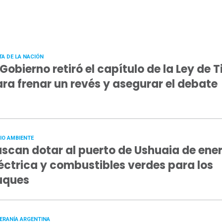
TA DE LA NACIÓN
 Gobierno retiró el capítulo de la Ley de T
ra frenar un revés y asegurar el debate
IO AMBIENTE
scan dotar al puerto de Ushuaia de ene
éctrica y combustibles verdes para los
uques
ERANÍA ARGENTINA