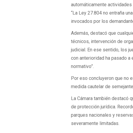
automáticamente actividades 
“La Ley 27.804 no entraña una
invocados por los demandantes
Además, destacó que cualquie
técnicos, intervención de org
judicial. En ese sentido, los 
con anterioridad ha pasado a
normativo”.
Por eso concluyeron que no exi
medida cautelar de semejante
La Cámara también destacó qu
de protección jurídica. Reco
parques nacionales y reserva
severamente limitadas.