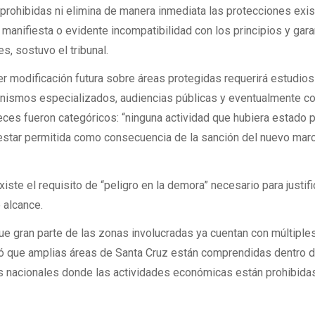
prohibidas ni elimina de manera inmediata las protecciones exis
 manifiesta o evidente incompatibilidad con los principios y gara
, sostuvo el tribunal.
r modificación futura sobre áreas protegidas requerirá estudios
anismos especializados, audiencias públicas y eventualmente co
jueces fueron categóricos: “ninguna actividad que hubiera estado 
 estar permitida como consecuencia de la sanción del nuevo mar
ste el requisito de “peligro en la demora” necesario para justifi
 alcance.
e gran parte de las zonas involucradas ya cuentan con múltiple
rdó que amplias áreas de Santa Cruz están comprendidas dentro 
s nacionales donde las actividades económicas están prohibida