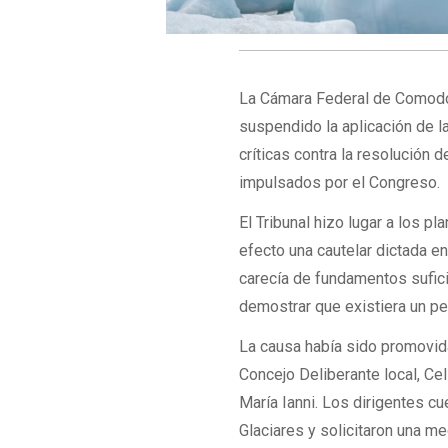
La Cámara Federal de Comodor
suspendido la aplicación de la
críticas contra la resolución 
impulsados por el Congreso.
El Tribunal hizo lugar a los p
efecto una cautelar dictada en
carecía de fundamentos sufic
demostrar que existiera un pe
La causa había sido promovida 
Concejo Deliberante local, Celi
María Ianni. Los dirigentes cu
Glaciares y solicitaron una m