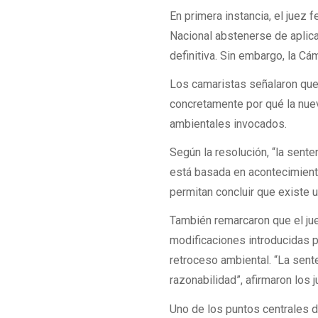
En primera instancia, el juez 
Nacional abstenerse de aplica
definitiva. Sin embargo, la C
Los camaristas señalaron que 
concretamente por qué la nueva
ambientales invocados.
Según la resolución, “la sent
está basada en acontecimiento
permitan concluir que existe 
También remarcaron que el jue
modificaciones introducidas p
retroceso ambiental. “La sent
razonabilidad”, afirmaron los 
Uno de los puntos centrales de