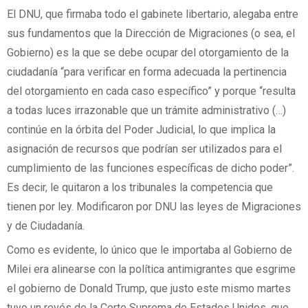
El DNU, que firmaba todo el gabinete libertario, alegaba entre
sus fundamentos que la Dirección de Migraciones (o sea, el
Gobierno) es la que se debe ocupar del otorgamiento de la
ciudadanía “para verificar en forma adecuada la pertinencia
del otorgamiento en cada caso específico” y porque “resulta
a todas luces irrazonable que un trámite administrativo (…)
continúe en la órbita del Poder Judicial, lo que implica la
asignación de recursos que podrían ser utilizados para el
cumplimiento de las funciones específicas de dicho poder”.
Es decir, le quitaron a los tribunales la competencia que
tienen por ley. Modificaron por DNU las leyes de Migraciones
y de Ciudadanía.
Como es evidente, lo único que le importaba al Gobierno de
Milei era alinearse con la política antimigrantes que esgrime
el gobierno de Donald Trump, que justo este mismo martes
tuvo un revés de la Corte Suprema de Estados Unidos, que