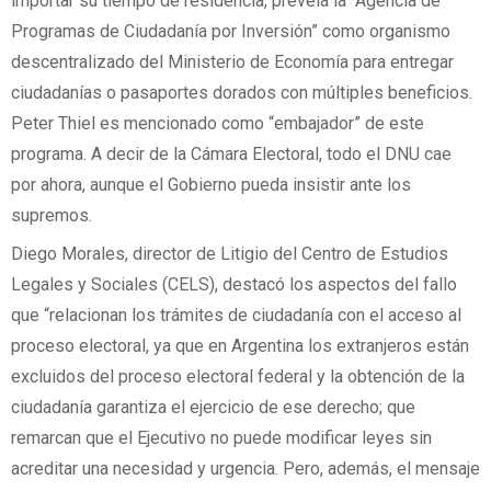
importar su tiempo de residencia, preveía la “Agencia de
Programas de Ciudadanía por Inversión” como organismo
descentralizado del Ministerio de Economía para entregar
ciudadanías o pasaportes dorados con múltiples beneficios.
Peter Thiel es mencionado como “embajador” de este
programa. A decir de la Cámara Electoral, todo el DNU cae
por ahora, aunque el Gobierno pueda insistir ante los
supremos.
Diego Morales, director de Litigio del Centro de Estudios
Legales y Sociales (CELS), destacó los aspectos del fallo
que “relacionan los trámites de ciudadanía con el acceso al
proceso electoral, ya que en Argentina los extranjeros están
excluidos del proceso electoral federal y la obtención de la
ciudadanía garantiza el ejercicio de ese derecho; que
remarcan que el Ejecutivo no puede modificar leyes sin
acreditar una necesidad y urgencia. Pero, además, el mensaje