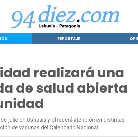
IÓN
REPORTAJE
OPI
idad realizará una
a de salud abierta
unidad
 de julio en Ushuaia y ofrecerá atención en distintas
ción de vacunas del Calendario Nacional.