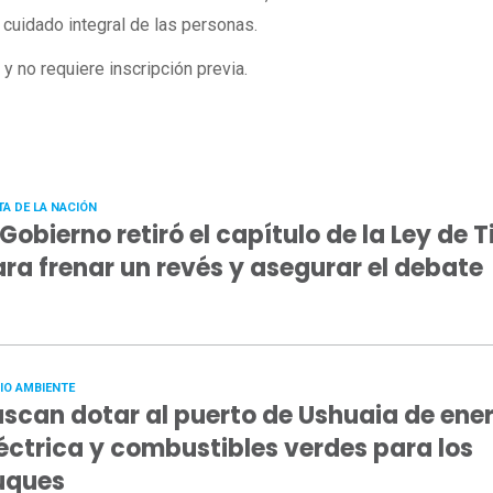
cuidado integral de las personas.
a y no requiere inscripción previa.
TA DE LA NACIÓN
 Gobierno retiró el capítulo de la Ley de T
ra frenar un revés y asegurar el debate
IO AMBIENTE
scan dotar al puerto de Ushuaia de ene
éctrica y combustibles verdes para los
uques