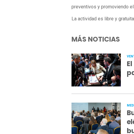
preventivos y promoviendo el 
La actividad es libre y gratuit
MÁS NOTICIAS
VEN
El
pa
MED
Bu
el
b