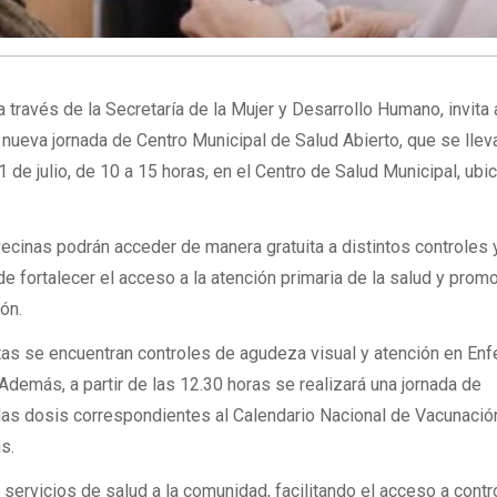
 través de la Secretaría de la Mujer y Desarrollo Humano, invita 
 nueva jornada de Centro Municipal de Salud Abierto, que se llev
 de julio, de 10 a 15 horas, en el Centro de Salud Municipal, ubi
 vecinas podrán acceder de manera gratuita a distintos controles 
de fortalecer el acceso a la atención primaria de la salud y prom
ón.
tas se encuentran controles de agudeza visual y atención en Enf
Además, a partir de las 12.30 horas se realizará una jornada de
las dosis correspondientes al Calendario Nacional de Vacunació
s.
s servicios de salud a la comunidad, facilitando el acceso a cont