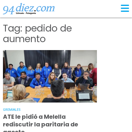
Tag: pedido de
aumento
GREMIALES
ATE le pidió a Melella
rediscutir la paritaria de
agosto