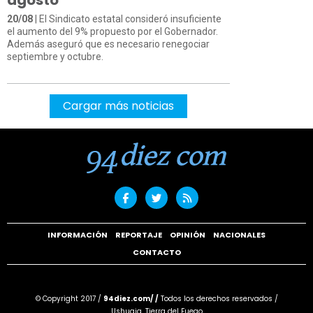
20/08
| El Sindicato estatal consideró insuficiente
el aumento del 9% propuesto por el Gobernador.
Además aseguró que es necesario renegociar
septiembre y octubre.
Cargar más noticias
INFORMACIÓN
REPORTAJE
OPINIÓN
NACIONALES
CONTACTO
© Copyright 2017 /
94diez.com/ /
Todos los derechos reservados /
Ushuaia, Tierra del Fuego