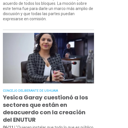
acuerdo de todos los bloques. La moción sobre
este tema fue para darle un marco más amplio de
discusión y que todas las partes puedan
expresarse en comisión.
CONCEJO DELIBERANTE DE USHUAIA
Yesica Garay cuestionó a los
sectores que están en
desacuerdo con la creación
del ENUTUR
06/11
| "Quieren instalar que todo lo que es público