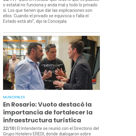
o estatal no funciona y anda mal y todo lo privado
sí. Los que tienen que dar las explicaciones son
ellos. Cuando el privado se equivoca o falla el
Estado está ahí", dijo la Concejala.
MUNICIPALES
En Rosario: Vuoto destacó la
importancia de fortalecer la
infraestructura turística
22/10
| El Intendente se reunió con el Directorio del
Grupo Hotelero EREDI, donde dialogaron sobre