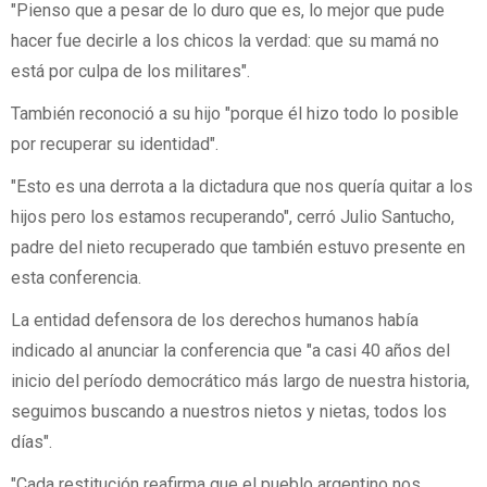
"Pienso que a pesar de lo duro que es, lo mejor que pude
hacer fue decirle a los chicos la verdad: que su mamá no
está por culpa de los militares".
También reconoció a su hijo "porque él hizo todo lo posible
por recuperar su identidad".
"Esto es una derrota a la dictadura que nos quería quitar a los
hijos pero los estamos recuperando", cerró Julio Santucho,
padre del nieto recuperado que también estuvo presente en
esta conferencia.
La entidad defensora de los derechos humanos había
indicado al anunciar la conferencia que "a casi 40 años del
inicio del período democrático más largo de nuestra historia,
seguimos buscando a nuestros nietos y nietas, todos los
días".
"Cada restitución reafirma que el pueblo argentino nos