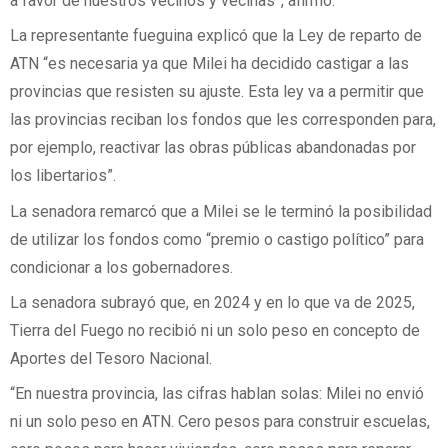
a favor de nuestros vecinos y vecinas”, afirmó.
La representante fueguina explicó que la Ley de reparto de
ATN “es necesaria ya que Milei ha decidido castigar a las
provincias que resisten su ajuste. Esta ley va a permitir que
las provincias reciban los fondos que les corresponden para,
por ejemplo, reactivar las obras públicas abandonadas por
los libertarios”.
La senadora remarcó que a Milei se le terminó la posibilidad
de utilizar los fondos como “premio o castigo político” para
condicionar a los gobernadores.
La senadora subrayó que, en 2024 y en lo que va de 2025,
Tierra del Fuego no recibió ni un solo peso en concepto de
Aportes del Tesoro Nacional.
“En nuestra provincia, las cifras hablan solas: Milei no envió
ni un solo peso en ATN. Cero pesos para construir escuelas,