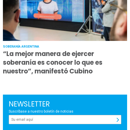
SOBERANÍA ARGENTINA
“La mejor manera de ejercer
soberanía es conocer lo que es
nuestro”, manifestó Cubino
NEWSLETTER
Suscríbase a nuestro boletín de noticias