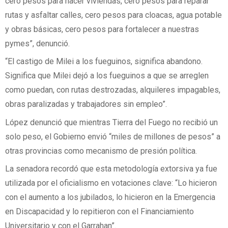
cero pesos para hacer viviendas, cero pesos para reparar
rutas y asfaltar calles, cero pesos para cloacas, agua potable
y obras básicas, cero pesos para fortalecer a nuestras
pymes”, denunció.
“El castigo de Milei a los fueguinos, significa abandono.
Significa que Milei dejó a los fueguinos a que se arreglen
como puedan, con rutas destrozadas, alquileres impagables,
obras paralizadas y trabajadores sin empleo”.
López denunció que mientras Tierra del Fuego no recibió un
solo peso, el Gobierno envió “miles de millones de pesos” a
otras provincias como mecanismo de presión política.
La senadora recordó que esta metodología extorsiva ya fue
utilizada por el oficialismo en votaciones clave: “Lo hicieron
con el aumento a los jubilados, lo hicieron en la Emergencia
en Discapacidad y lo repitieron con el Financiamiento
Universitario y con el Garrahan”.