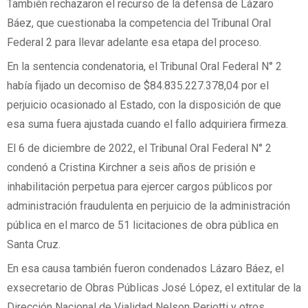
También rechazaron el recurso de la defensa de Lázaro
Báez, que cuestionaba la competencia del Tribunal Oral
Federal 2 para llevar adelante esa etapa del proceso.
En la sentencia condenatoria, el Tribunal Oral Federal N° 2
había fijado un decomiso de $84.835.227.378,04 por el
perjuicio ocasionado al Estado, con la disposición de que
esa suma fuera ajustada cuando el fallo adquiriera firmeza.
El 6 de diciembre de 2022, el Tribunal Oral Federal N° 2
condenó a Cristina Kirchner a seis años de prisión e
inhabilitación perpetua para ejercer cargos públicos por
administración fraudulenta en perjuicio de la administración
pública en el marco de 51 licitaciones de obra pública en
Santa Cruz.
En esa causa también fueron condenados Lázaro Báez, el
exsecretario de Obras Públicas José López, el extitular de la
Dirección Nacional de Vialidad Nelson Periotti y otros