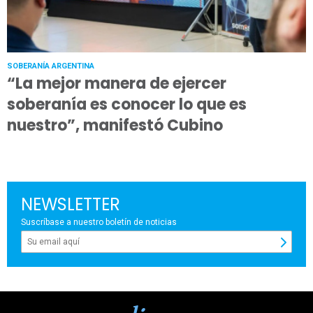
SOBERANÍA ARGENTINA
“La mejor manera de ejercer
soberanía es conocer lo que es
nuestro”, manifestó Cubino
NEWSLETTER
Suscríbase a nuestro boletín de noticias