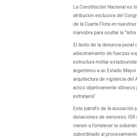
La Constitución Nacional es ta
atribución exclusiva del Congr
de la Cuarta Flota en nuestras
maniobra para ocultar la "let
El texto de la denuncia penal
adiestramiento de fuerzas espe
estructura militar estadounide
argentinos a un Estado Mayor M
arquitectura de vigilancia del
actos objetivamente idóneos pa
extranjera”.
Este párrafo de la acusación 
donaciones de sensores ISR
vienen a fortalecer la soberan
subordinado al procesamiento