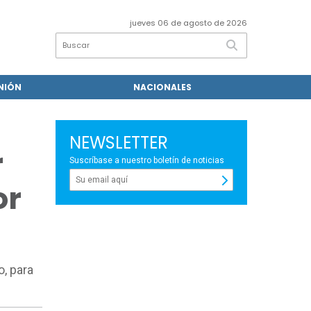
jueves 06 de agosto de 2026
NIÓN
NACIONALES
NEWSLETTER
r
Suscríbase a nuestro boletín de noticias
or
o, para