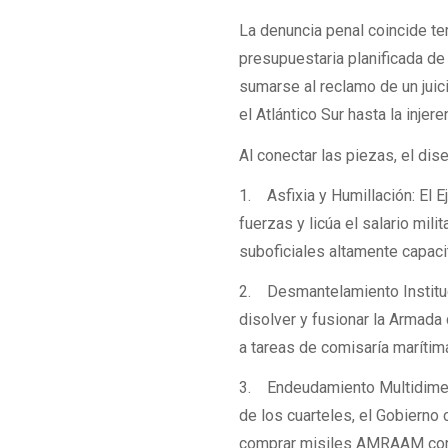
La denuncia penal coincide t
presupuestaria planificada de
sumarse al reclamo de un juic
el Atlántico Sur hasta la injer
Al conectar las piezas, el dis
1. Asfixia y Humillación: El E
fuerzas y licúa el salario mili
suboficiales altamente capaci
2. Desmantelamiento Instituc
disolver y fusionar la Armada 
a tareas de comisaría marítim
3. Endeudamiento Multidimensi
de los cuarteles, el Gobierno
comprar misiles AMRAAM cond