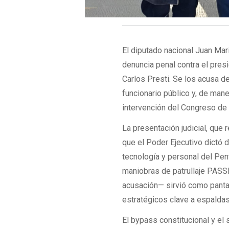
El diputado nacional Juan Mari
denuncia penal contra el presi
Carlos Presti. Se los acusa d
funcionario público y, de maner
intervención del Congreso de 
La presentación judicial, que
que el Poder Ejecutivo dictó 
tecnología y personal del Pen
maniobras de patrullaje PAS
acusación— sirvió como pantal
estratégicos clave a espaldas
El bypass constitucional y el 