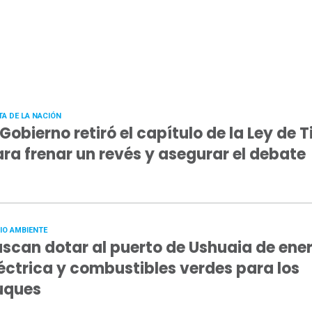
TA DE LA NACIÓN
 Gobierno retiró el capítulo de la Ley de T
ra frenar un revés y asegurar el debate
IO AMBIENTE
scan dotar al puerto de Ushuaia de ene
éctrica y combustibles verdes para los
uques