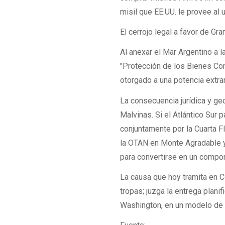
misil que EE.UU. le provee al 
El cerrojo legal a favor de Gra
Al anexar el Mar Argentino a 
"Protección de los Bienes Co
otorgado a una potencia extra
La consecuencia jurídica y ge
Malvinas. Si el Atlántico Sur
conjuntamente por la Cuarta Fl
la OTAN en Monte Agradable y 
para convertirse en un compo
La causa que hoy tramita en C
tropas; juzga la entrega planif
Washington, en un modelo de p