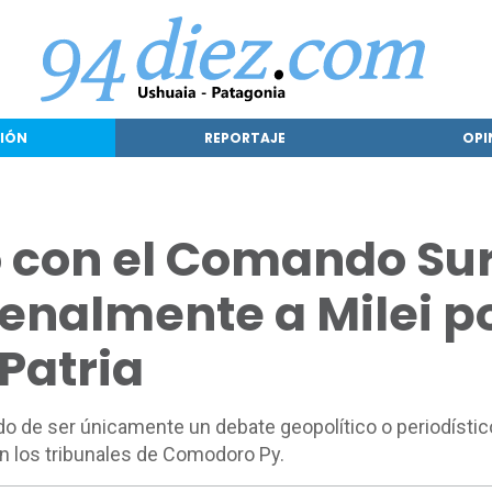
IÓN
REPORTAJE
OPI
o con el Comando Su
enalmente a Milei p
 Patria
ado de ser únicamente un debate geopolítico o periodístic
en los tribunales de Comodoro Py.