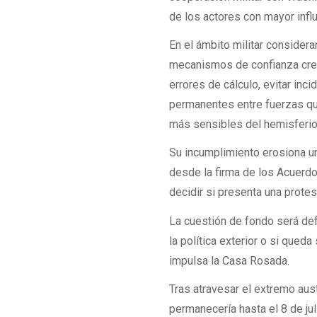
de los actores con mayor influ
En el ámbito militar considera
mecanismos de confianza crea
errores de cálculo, evitar in
permanentes entre fuerzas qu
más sensibles del hemisferio
Su incumplimiento erosiona u
desde la firma de los Acuerdo
decidir si presenta una protes
La cuestión de fondo será def
la política exterior o si que
impulsa la Casa Rosada.
Tras atravesar el extremo au
permanecería hasta el 8 de ju