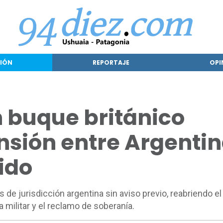
IÓN
REPORTAJE
OPI
n buque británico
ensión entre Argenti
ido
as de jurisdicción argentina sin aviso previo, reabriendo e
militar y el reclamo de soberanía.