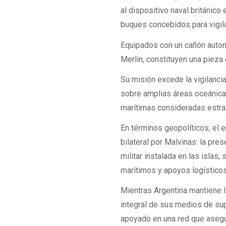
al dispositivo naval británico
buques concebidos para vigila
Equipados con un cañón autom
Merlin, constituyen una pieza e
Su misión excede la vigilancia
sobre amplias áreas oceánicas,
marítimas consideradas estra
En términos geopolíticos, el e
bilateral por Malvinas: la pre
militar instalada en las islas
marítimos y apoyos logísticos
Mientras Argentina mantiene 
integral de sus medios de su
apoyado en una red que asegur