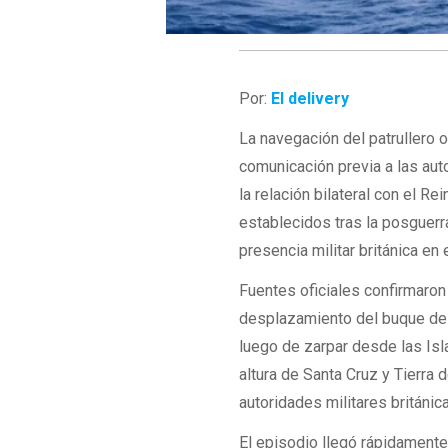
Por:
El delivery
La navegación del patrullero 
comunicación previa a las aut
la relación bilateral con el R
establecidos tras la posguerr
presencia militar británica en e
Fuentes oficiales confirmaron
desplazamiento del buque de 
luego de zarpar desde las Isla
altura de Santa Cruz y Tierra 
autoridades militares británic
El episodio llegó rápidamente 