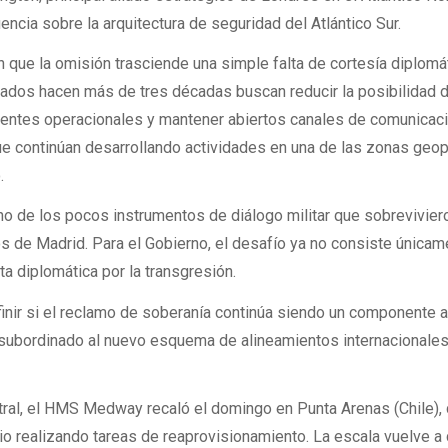
encia sobre la arquitectura de seguridad del Atlántico Sur.
n que la omisión trasciende una simple falta de cortesía diplomá
dos hacen más de tres décadas buscan reducir la posibilidad 
cidentes operacionales y mantener abiertos canales de comunicac
e continúan desarrollando actividades en una de las zonas geop
.
no de los pocos instrumentos de diálogo militar que sobrevivier
s de Madrid. Para el Gobierno, el desafío ya no consiste únicam
ta diplomática por la transgresión.
inir si el reclamo de soberanía continúa siendo un componente a
da subordinado al nuevo esquema de alineamientos internacionale
stral, el HMS Medway recaló el domingo en Punta Arenas (Chile),
lio realizando tareas de reaprovisionamiento. La escala vuelve a