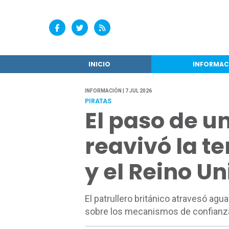
INICIO
INFORMAC
INFORMACIÓN | 7 JUL 2026
PIRATAS
El paso de u
reavivó la t
y el Reino Un
El patrullero británico atravesó agu
sobre los mecanismos de confianza 