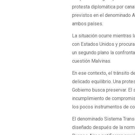
protesta diplomática por can
previstos en el denominado Ac
ambos países.
La situación ocurre mientras 
con Estados Unidos y procura
un segundo plano la confronta
cuestión Malvinas.
En ese contexto, el tránsito d
delicado equilibrio. Una prote
Gobierno busca preservar. El s
incumplimiento de compromiso
los pocos instrumentos de co
El denominado Sistema Transit
diseñado después de la norma