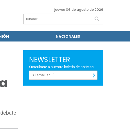
jueves 06 de agosto de 2026
NIÓN
NACIONALES
NEWSLETTER
Suscríbase a nuestro boletín de noticias
na
l debate