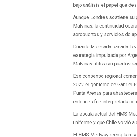
bajo análisis el papel que des
Aunque Londres sostiene su p
Malvinas, la continuidad oper
aeropuertos y servicios de ap
Durante la década pasada los
estrategia impulsada por Arge
Malvinas utilizaran puertos r
Ese consenso regional comenzó
2022 el gobierno de Gabriel 
Punta Arenas para abastecerse
entonces fue interpretada com
La escala actual del HMS Med
uniforme y que Chile volvió a 
El HMS Medway reemplazó a 